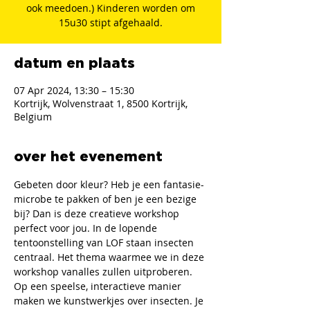
ook meedoen.) Kinderen worden om
15u30 stipt afgehaald.
datum en plaats
07 Apr 2024, 13:30 – 15:30
Kortrijk, Wolvenstraat 1, 8500 Kortrijk,
Belgium
over het evenement
Gebeten door kleur? Heb je een fantasie-
microbe te pakken of ben je een bezige 
bij? Dan is deze creatieve workshop 
perfect voor jou. In de lopende 
tentoonstelling van LOF staan insecten 
centraal. Het thema waarmee we in deze 
workshop vanalles zullen uitproberen. 
Op een speelse, interactieve manier 
maken we kunstwerkjes over insecten. Je 