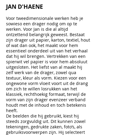
JAN D'HAENE
Voor tweedimensionale werken heb je
sowieso een drager nodig om op te
werken. Voor Jan is die al altijd
ontzettend belangrijk geweest. Bestaat
zijn drager uit papier, karton, textiel, hout
of wat dan ook, het maakt voor hem
essentieel onderdeel uit van het verhaal
dat hij wil brengen. Vertrekken van een
spierwit vel papier is voor hem absoluut
uitgesloten. Het liefst van al maakt hij
zelf werk van de drager, zowel qua
textuur, kleur als vorm. Kiezen voor een
ongewone vorm vloeit voort uit de drang
om zich te willen losrukken van het
klassiek, rechthoekig formaat, terwijl de
vorm van zijn drager evenzeer verband
houdt met de inhoud en toch betekenis
heeft.
De beelden die hij gebruikt, kiest hij
steeds zorgvuldig uit. Dit kunnen zowel
tekeningen, gedrukte zaken, foto’s, als
gebruiksvoorwerpen zijn. Hij selecteert