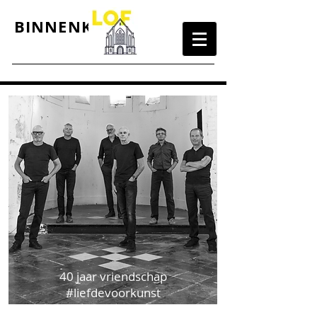
BINNENKORT
40 jaar vriendschap
#liefdevoorkunst
envormgeving