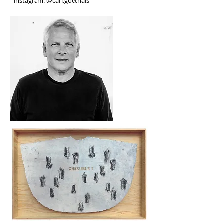
instagram: @carl.goethals