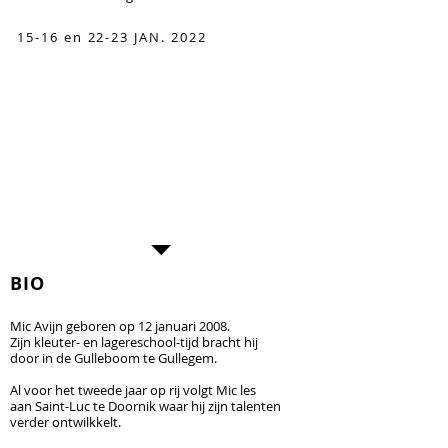
15-16 en 22-23 JAN. 2022
het leven
is een optische illusie
#zotte ritmes
mic avijn
BIO
Mic Avijn geboren op 12 januari 2008.
Zijn kleuter- en lagereschool-tijd bracht hij
door in de Gulleboom te Gullegem.
Al voor het tweede jaar op rij volgt Mic les
aan Saint-Luc te Doornik waar hij zijn talenten
verder ontwilkkelt.