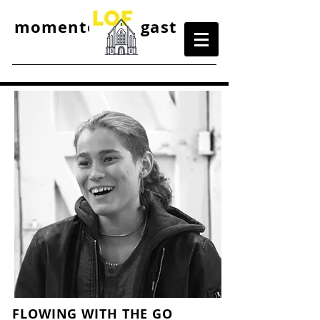
momenteel
te gast
FLOWING WITH THE GO